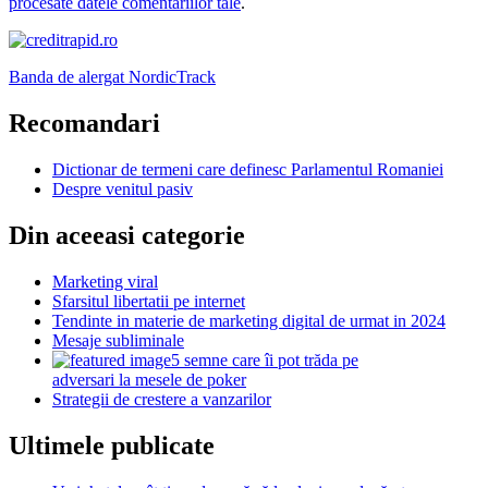
procesate datele comentariilor tale
.
Banda de alergat NordicTrack
Recomandari
Dictionar de termeni care definesc Parlamentul Romaniei
Despre venitul pasiv
Din aceeasi categorie
Marketing viral
Sfarsitul libertatii pe internet
Tendinte in materie de marketing digital de urmat in 2024
Mesaje subliminale
5 semne care îi pot trăda pe
adversari la mesele de poker
Strategii de crestere a vanzarilor
Ultimele publicate