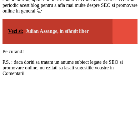
periodic acest blog pentru a afla mai multe despre SEO si promovare
online in general 🙂
Vezi si:
Julian Assange, în sfârșit liber
Pe curand!
P.S. : daca doriti sa tratam un anume subiect legate de SEO si
promovare online, nu ezitati sa lasati sugestiile voastre in
Comentarii.