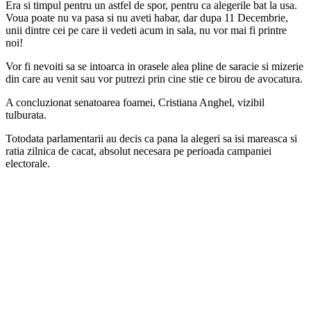
Era si timpul pentru un astfel de spor, pentru ca alegerile bat la usa.
Voua poate nu va pasa si nu aveti habar, dar dupa 11 Decembrie,
unii dintre cei pe care ii vedeti acum in sala, nu vor mai fi printre
noi!
Vor fi nevoiti sa se intoarca in orasele alea pline de saracie si mizerie
din care au venit sau vor putrezi prin cine stie ce birou de avocatura.
A concluzionat senatoarea foamei, Cristiana Anghel, vizibil
tulburata.
Totodata parlamentarii au decis ca pana la alegeri sa isi mareasca si
ratia zilnica de cacat, absolut necesara pe perioada campaniei
electorale.