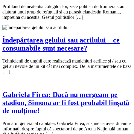
Profitand de neatentia colegilor lor, zece politisti de frontiera s-au
alaturat unui grup de refugiati si au parasit clandestin Romania,
impreuna cu acestia. Gestul politistilor […]
Îndepărtarea gelului sau acrilului – ce
consumabile sunt necesare?
Tehnicienii de unghii care realizează manichiuri acrilice și / sau cu
gel au nevoie de un kit cât mai complex. De la instrumentele de bază
[…]
Gabriela Firea: Dacă nu mergeam pe
stadion, Simona ar fi fost probabil linșată
de mulțime!
Primarul general al capitalei, Gabriela Firea, susține că avea dinainte
informații despre faptul că spectatorii de pe Arena Națională urmau