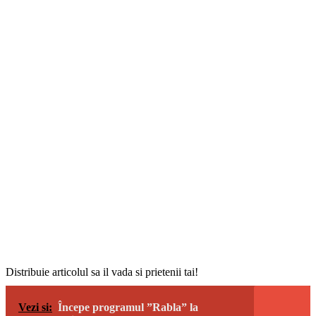
Distribuie articolul sa il vada si prietenii tai!
Vezi si:
Începe programul ”Rabla” la