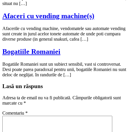
situat nu […]
Afaceri cu vending machine(s)
Afacerile cu vending machine, vendomatele sau automate vending
sunt create in jurul acelor tonete automate de unde poti cumpara
diverse produse (in general snakuri, cafea […]
Bogatiile Romaniei
Bogatiile Romaniei sunt un subiect sensibil, vast si controversat.
Desi poate parea paradoxal pentru unii, bogatiile Romaniei nu sunt
deloc de neglijat. In randurile de […]
Lasă un răspuns
Adresa ta de email nu va fi publicată.
Câmpurile obligatorii sunt
marcate cu
*
Comentariu
*