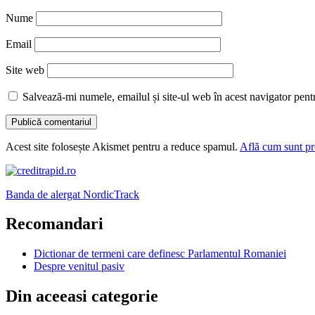
Nume
Email
Site web
Salvează-mi numele, emailul și site-ul web în acest navigator pent
Acest site folosește Akismet pentru a reduce spamul.
Află cum sunt pro
Banda de alergat NordicTrack
Recomandari
Dictionar de termeni care definesc Parlamentul Romaniei
Despre venitul pasiv
Din aceeasi categorie