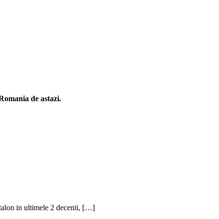
n Romania de astazi.
alon in ultimele 2 decenii, […]