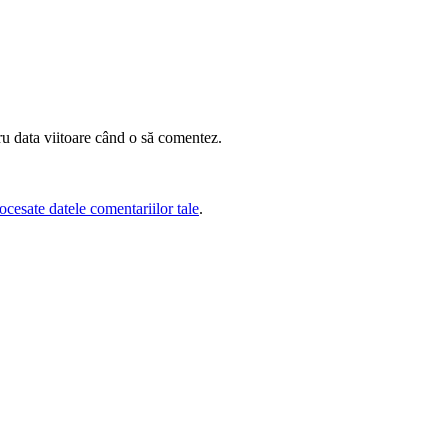
ru data viitoare când o să comentez.
cesate datele comentariilor tale
.