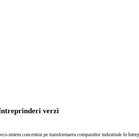
întreprinderi verzi
co-sistem concentrat pe transformarea companiilor industriale în întreprin