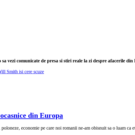
sa vezi comunicate de presa si stiri reale la zi despre afacerile di
ill Smith isi cere scuze
rocasnice din Europa
i poloneze, economie pe care noi romanii ne-am obisnuit sa o luam ca et