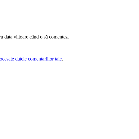
ru data viitoare când o să comentez.
cesate datele comentariilor tale
.