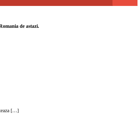
n Romania de astazi.
azeaza […]