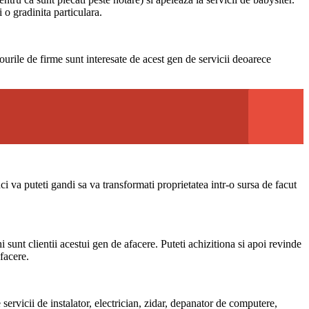
i o gradinita particulara.
rourile de firme sunt interesate de acest gen de servicii deoarece
unci va puteti gandi sa va transformati proprietatea intr-o sursa de facut
sunt clientii acestui gen de afacere. Puteti achizitiona si apoi revinde
facere.
servicii de instalator, electrician, zidar, depanator de computere,