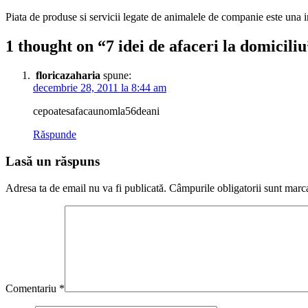
Piata de produse si servicii legate de animalele de companie este una i
1 thought on “
7 idei de afaceri la domiciliu
floricazaharia
spune:
decembrie 28, 2011 la 8:44 am
cepoatesafacaunomla56deani
Răspunde
Lasă un răspuns
Adresa ta de email nu va fi publicată.
Câmpurile obligatorii sunt marc
Comentariu
*