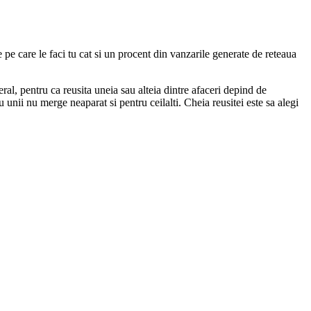
e pe care le faci tu cat si un procent din vanzarile generate de reteaua
al, pentru ca reusita uneia sau alteia dintre afaceri depind de
u unii nu merge neaparat si pentru ceilalti. Cheia reusitei este sa alegi