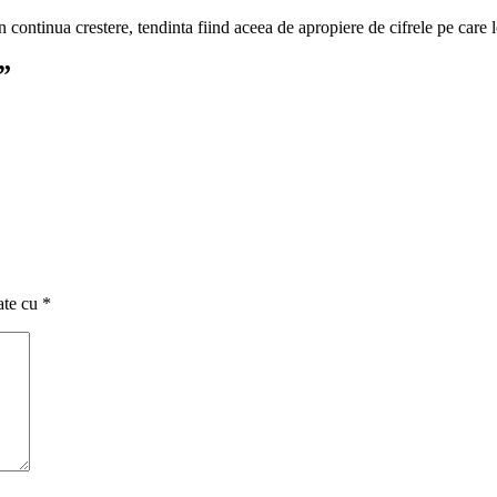
n continua crestere, tendinta fiind aceea de apropiere de cifrele pe care 
”
ate cu
*