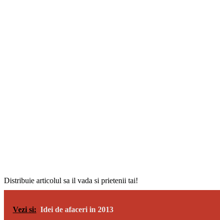
Distribuie articolul sa il vada si prietenii tai!
Vezi si:
Idei de afaceri in 2013