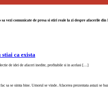
sa vezi comunicate de presa si stiri reale la zi despre afacerile di
stiai ca exista
lectie de idei de afaceri inedite, profitabile si in acelasi […]
 fac sa se simta bine. Umorul se vinde. Afacerea prezentata astazi se b