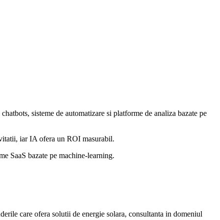
e, chatbots, sisteme de automatizare si platforme de analiza bazate pe
vitatii, iar IA ofera un ROI masurabil.
forme SaaS bazate pe machine-learning.
derile care ofera solutii de energie solara, consultanta in domeniul