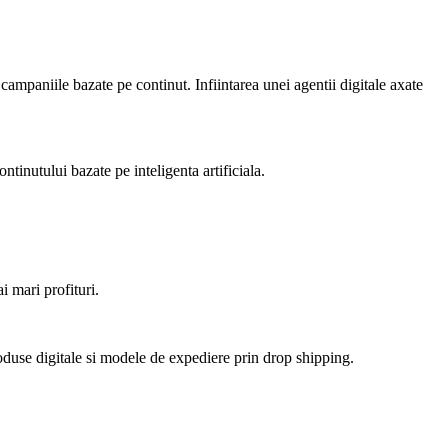
 campaniile bazate pe continut. Infiintarea unei agentii digitale axate
ntinutului bazate pe inteligenta artificiala.
i mari profituri.
duse digitale si modele de expediere prin drop shipping.
.