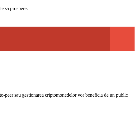
te sa prospere.
r-to-peer sau gestionarea criptomonedelor vor beneficia de un public