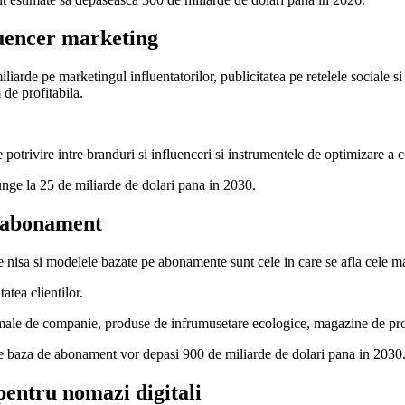
fluencer marketing
iarde pe marketingul influentatorilor, publicitatea pe retelele sociale si
de profitabila.
potrivire intre branduri si influenceri si instrumentele de optimizare a co
unge la 25 de miliarde de dolari pana in 2030.
e abonament
e nisa si modelele bazate pe abonamente sunt cele in care se afla cele ma
atea clientilor.
imale de companie, produse de infrumusetare ecologice, magazine de pro
 pe baza de abonament vor depasi 900 de miliarde de dolari pana in 2030
 pentru nomazi digitali