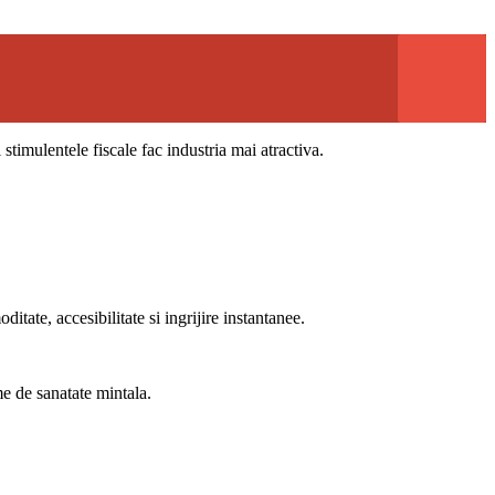
stimulentele fiscale fac industria mai atractiva.
itate, accesibilitate si ingrijire instantanee.
me de sanatate mintala.