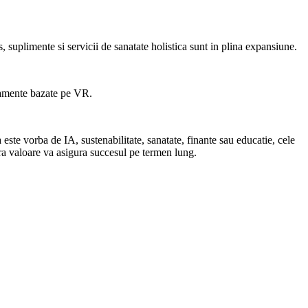
, suplimente si servicii de sanatate holistica sunt in plina expansiune.
enamente bazate pe VR.
 este vorba de IA, sustenabilitate, sanatate, finante sau educatie, cele
era valoare va asigura succesul pe termen lung.