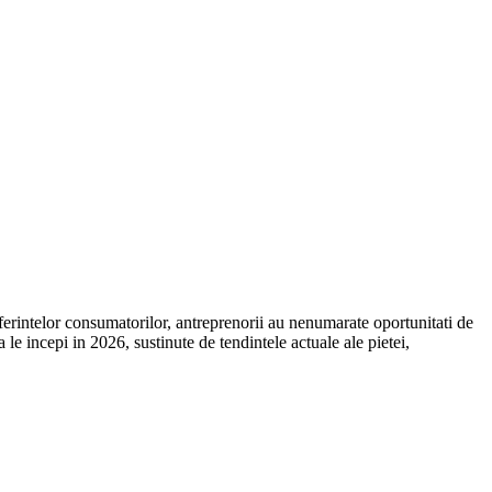
rintelor consumatorilor, antreprenorii au nenumarate oportunitati de
a le incepi in 2026, sustinute de tendintele actuale ale pietei,