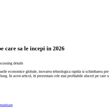
pe care sa le incepi in 2026
scussing details
rile economice globale, inovarea tehnologica rapida si schimbarea prefe
ung. In acest articol, iti prezentam cele mai profitabile afaceri pe care s
tomatizare