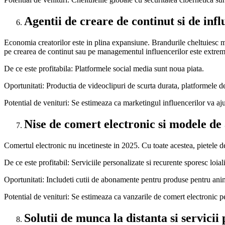
Agentii de creare de continut si de in
Economia creatorilor este in plina expansiune. Brandurile cheltuiesc mil
pe crearea de continut sau pe managementul influencerilor este extrem 
De ce este profitabila: Platformele social media sunt noua piata.
Oportunitati: Productia de videoclipuri de scurta durata, platformele de 
Potential de venituri: Se estimeaza ca marketingul influencerilor va aj
Nise de comert electronic si modele d
Comertul electronic nu incetineste in 2025. Cu toate acestea, pietele d
De ce este profitabil: Serviciile personalizate si recurente sporesc loialit
Oportunitati: Includeti cutii de abonamente pentru produse pentru an
Potential de venituri: Se estimeaza ca vanzarile de comert electronic
Solutii de munca la distanta si servicii