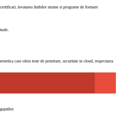
ertificari, invatarea limbilor straine si programe de formare
tuale.
bernetica care ofera teste de penetrare, securitate in cloud, respectarea
ajatilor.