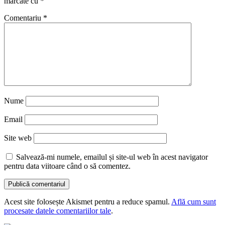
marcate cu
*
Comentariu
*
Nume
Email
Site web
Salvează-mi numele, emailul și site-ul web în acest navigator
pentru data viitoare când o să comentez.
Acest site folosește Akismet pentru a reduce spamul.
Află cum sunt
procesate datele comentariilor tale
.