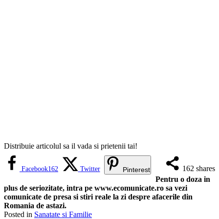
Distribuie articolul sa il vada si prietenii tai!
162
shares
Facebook
162
Twitter
Pinterest
Pentru o doza in
plus de seriozitate, intra pe www.ecomunicate.ro sa vezi
comunicate de presa si stiri reale la zi despre afacerile din
Romania de astazi.
Posted in
Sanatate si Familie