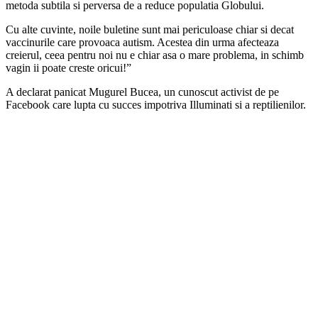
metoda subtila si perversa de a reduce populatia Globului.
Cu alte cuvinte, noile buletine sunt mai periculoase chiar si decat
vaccinurile care provoaca autism. Acestea din urma afecteaza
creierul, ceea pentru noi nu e chiar asa o mare problema, in schimb
vagin ii poate creste oricui!”
A declarat panicat Mugurel Bucea, un cunoscut activist de pe
Facebook care lupta cu succes impotriva Illuminati si a reptilienilor.