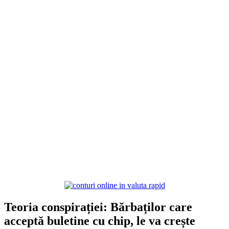
Teoria conspirației: Bărbaților care
acceptă buletine cu chip, le va crește