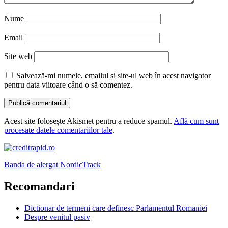
Nume
Email
Site web
Salvează-mi numele, emailul și site-ul web în acest navigator
pentru data viitoare când o să comentez.
Acest site folosește Akismet pentru a reduce spamul.
Află cum sunt
procesate datele comentariilor tale
.
Banda de alergat NordicTrack
Recomandari
Dictionar de termeni care definesc Parlamentul Romaniei
Despre venitul pasiv