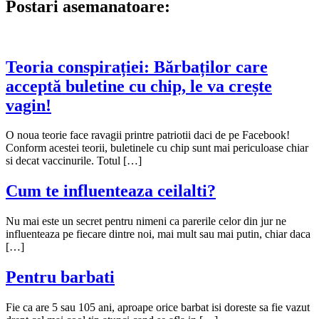
articole
Postari asemanatoare:
Teoria conspirației: Bărbaților care
acceptă buletine cu chip, le va crește
vagin!
O noua teorie face ravagii printre patriotii daci de pe Facebook!
Conform acestei teorii, buletinele cu chip sunt mai periculoase chiar
si decat vaccinurile. Totul […]
Cum te influenteaza ceilalti?
Nu mai este un secret pentru nimeni ca parerile celor din jur ne
influenteaza pe fiecare dintre noi, mai mult sau mai putin, chiar daca
[…]
Pentru barbati
Fie ca are 5 sau 105 ani, aproape orice barbat isi doreste sa fie vazut