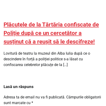
Plăcuțele de la Tărtăria confiscate de
Poliție după ce un cercetător a
susținut că a reușit să le descifreze!
Lovitură de teatru la muzeul din Alba Iulia după ce o
descindere în forță a poliției politice s-a lăsat cu
confiscarea celebrelor plăcuțe de la […]
Lasă un răspuns
Adresa ta de email nu va fi publicată.
Câmpurile obligatorii
sunt marcate cu
*