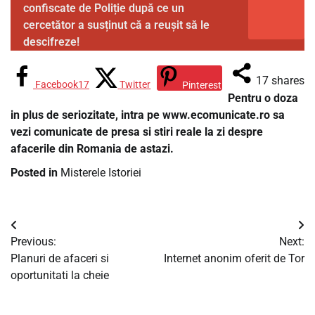
confiscate de Poliție după ce un
cercetător a susținut că a reușit să le
descifreze!
17
shares
Facebook
17
Twitter
Pinterest
Pentru o doza
in plus de seriozitate, intra pe www.ecomunicate.ro sa
vezi comunicate de presa si stiri reale la zi despre
afacerile din Romania de astazi.
Posted in
Misterele Istoriei
Navigare
Previous:
Next:
în
Planuri de afaceri si
Internet anonim oferit de Tor
oportunitati la cheie
articole