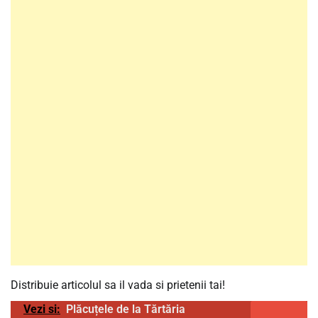
Distribuie articolul sa il vada si prietenii tai!
Vezi si:
Plăcuțele de la Tărtăria