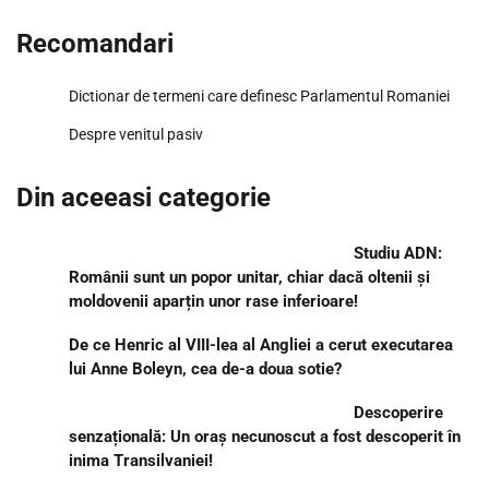
Recomandari
Dictionar de termeni care definesc Parlamentul Romaniei
Despre venitul pasiv
Din aceeasi categorie
Studiu ADN:
Românii sunt un popor unitar, chiar dacă oltenii și
moldovenii aparțin unor rase inferioare!
De ce Henric al VIII-lea al Angliei a cerut executarea
lui Anne Boleyn, cea de-a doua sotie?
Descoperire
senzațională: Un oraș necunoscut a fost descoperit în
inima Transilvaniei!