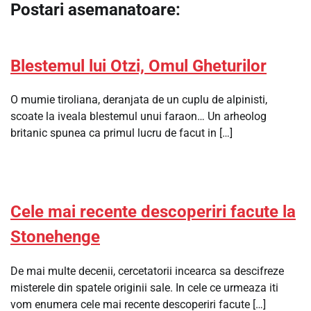
Postari asemanatoare:
Blestemul lui Otzi, Omul Gheturilor
O mumie tiroliana, deranjata de un cuplu de alpinisti,
scoate la iveala blestemul unui faraon… Un arheolog
britanic spunea ca primul lucru de facut in […]
Cele mai recente descoperiri facute la
Stonehenge
De mai multe decenii, cercetatorii incearca sa descifreze
misterele din spatele originii sale. In cele ce urmeaza iti
vom enumera cele mai recente descoperiri facute […]