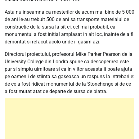
Asta nu inseamna ca mesterilor de acum mai bine de 5 000
de ani le-au trebuit 500 de ani sa transporte materialul de
constructie de la sursa la sit ci, cel mai probabil, ca
monumentul a fost initial amplasat in alt loc, inainte de a fi
demontat si refacut acolo unde il gasim azi.
Directorul proiectului, profesorul Mike Parker Pearson de la
University College din Londra spune ca descoperirea este
pur si simplu uimitoare si ca in viitor aceasta ii poate ajuta
pe oamenii de stiinta sa gaseasca un raspuns la intrebarile:
de ce a fost ridicat monumentul de la Stonehenge si de ce
a fost mutat atat de departe de sursa de piatra.