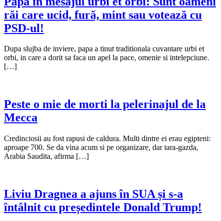
Papa în mesajul urbi et orbi: Sunt oameni
răi care ucid, fură, mint sau votează cu
PSD-ul!
Dupa slujba de inviere, papa a tinut traditionala cuvantare urbi et
orbi, in care a dorit sa faca un apel la pace, omenie si intelepciune.
[…]
Peste o mie de morti la pelerinajul de la
Mecca
Credinciosii au fost rapusi de caldura. Multi dintre ei erau egipteni:
aproape 700. Se da vina acum si pe organizare, dar tara-gazda,
Arabia Saudita, afirma […]
Liviu Dragnea a ajuns în SUA și s-a
întâlnit cu președintele Donald Trump!