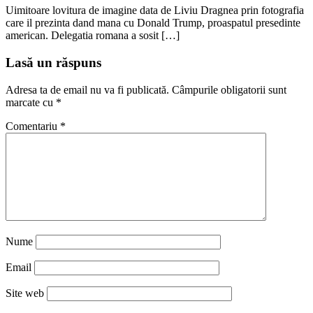
Uimitoare lovitura de imagine data de Liviu Dragnea prin fotografia
care il prezinta dand mana cu Donald Trump, proaspatul presedinte
american. Delegatia romana a sosit […]
Lasă un răspuns
Adresa ta de email nu va fi publicată.
Câmpurile obligatorii sunt
marcate cu
*
Comentariu
*
Nume
Email
Site web