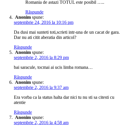
Romania de astazi TOTUL este posibil …..
Răspunde
Anonim
spune:
septembrie 24, 2016 la 10:16 pm
Da dusi mai sunteti toti,scrieti intr-una de un cacat de gara.
Dar nu ati citit aberatia din articol?
Răspunde
Anonim
spune:
septembrie 2, 2016 la 8:29 pm
bai saracule, tocmai ai ucis limba romana…
Răspunde
Anonim
spune:
septembrie 2, 2016 la 9:37 am
Era vorba ca la status halta dar nici tu nu sti sa citesti cu
atentie
Răspunde
Anonim
spune:
septembrie 2, 2016 la 4:58 am