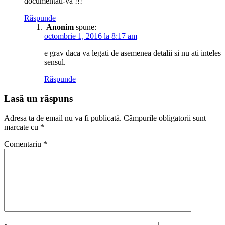
documentati-va !!!
Răspunde
Anonim
spune:
octombrie 1, 2016 la 8:17 am
e grav daca va legati de asemenea detalii si nu ati inteles
sensul.
Răspunde
Lasă un răspuns
Adresa ta de email nu va fi publicată.
Câmpurile obligatorii sunt
marcate cu
*
Comentariu
*