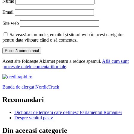
Nume
Email
Site web
Salvează-mi numele, emailul și site-ul web în acest navigator
pentru data viitoare când o să comentez.
Acest site folosește Akismet pentru a reduce spamul.
Află cum sunt
procesate datele comentariilor tale
.
Banda de alergat NordicTrack
Recomandari
Dictionar de termeni care definesc Parlamentul Romaniei
Despre venitul pasiv
Din aceeasi categorie