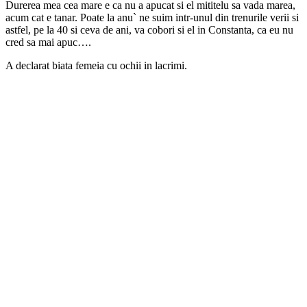
Durerea mea cea mare e ca nu a apucat si el mititelu sa vada marea,
acum cat e tanar. Poate la anu` ne suim intr-unul din trenurile verii si
astfel, pe la 40 si ceva de ani, va cobori si el in Constanta, ca eu nu
cred sa mai apuc….
A declarat biata femeia cu ochii in lacrimi.