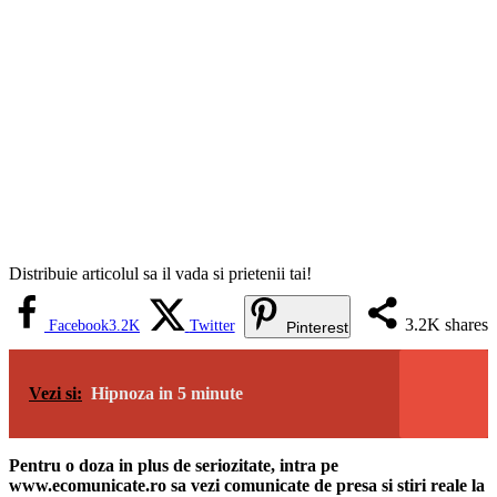
Distribuie articolul sa il vada si prietenii tai!
3.2K
shares
Facebook
3.2K
Twitter
Pinterest
Vezi si:
Hipnoza in 5 minute
Pentru o doza in plus de seriozitate, intra pe
www.ecomunicate.ro sa vezi comunicate de presa si stiri reale la