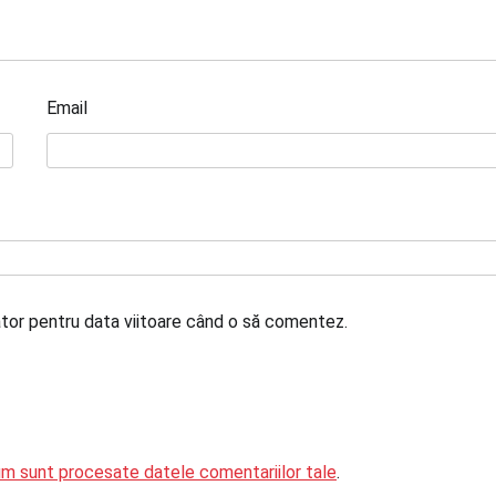
Email
ator pentru data viitoare când o să comentez.
um sunt procesate datele comentariilor tale
.