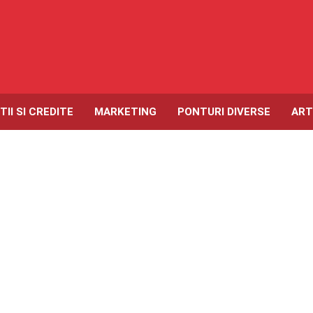
TII SI CREDITE
MARKETING
PONTURI DIVERSE
ART