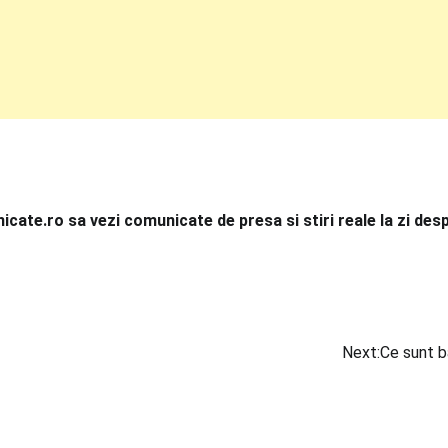
cate.ro sa vezi comunicate de presa si stiri reale la zi des
Next:
Ce sunt b