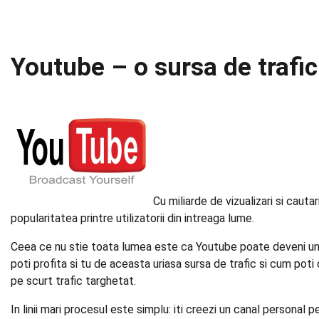
Youtube – o sursa de trafic
Cu miliarde de vizualizari si caut
popularitatea printre utilizatorii din intreaga lume.
Ceea ce nu stie toata lumea este ca Youtube poate deveni un 
poti profita si tu de aceasta uriasa sursa de trafic si cum poti di
pe scurt trafic targhetat.
In linii mari procesul este simplu: iti creezi un canal personal