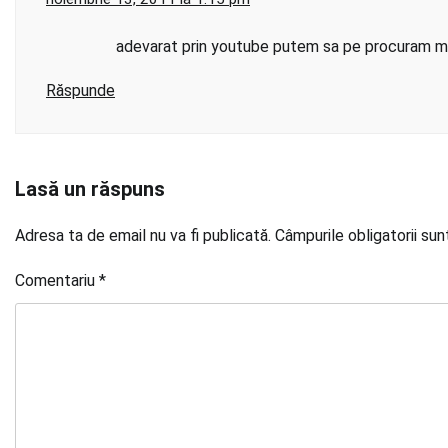
adevarat prin youtube putem sa pe procuram mu
Răspunde
Lasă un răspuns
Adresa ta de email nu va fi publicată.
Câmpurile obligatorii su
Comentariu
*