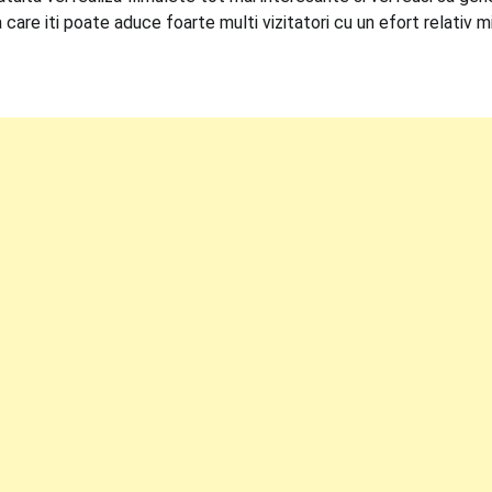
 care iti poate aduce foarte multi vizitatori cu un efort relativ m