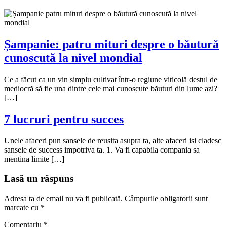
Șampanie: patru mituri despre o băutură
cunoscută la nivel mondial
Ce a făcut ca un vin simplu cultivat într-o regiune viticolă destul de
mediocră să fie una dintre cele mai cunoscute băuturi din lume azi?
[…]
7 lucruri pentru succes
Unele afaceri pun sansele de reusita asupra ta, alte afaceri isi cladesc
sansele de success impotriva ta. 1. Va fi capabila compania sa
mentina limite […]
Lasă un răspuns
Adresa ta de email nu va fi publicată.
Câmpurile obligatorii sunt
marcate cu
*
Comentariu
*