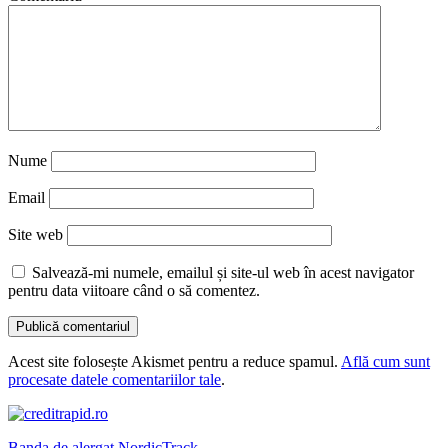
Nume
Email
Site web
Salvează-mi numele, emailul și site-ul web în acest navigator
pentru data viitoare când o să comentez.
Acest site folosește Akismet pentru a reduce spamul.
Află cum sunt
procesate datele comentariilor tale
.
Banda de alergat NordicTrack