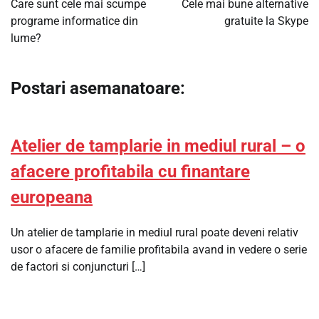
Care sunt cele mai scumpe
Cele mai bune alternative
programe informatice din
gratuite la Skype
articole
lume?
Postari asemanatoare:
Atelier de tamplarie in mediul rural – o
afacere profitabila cu finantare
europeana
Un atelier de tamplarie in mediul rural poate deveni relativ
usor o afacere de familie profitabila avand in vedere o serie
de factori si conjuncturi […]