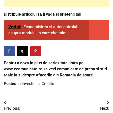
Distribuie articolul sa il vada si prietenii tai!
Vezi si:
Economisirea si autocontrolul
asupra modului in care cheltuim
Pentru o doza in plus de seriozitate, intra pe
www.ecomunicate.ro sa vezi comunicate de presa si stiri
reale la zi despre afacerile din Romania de astazi.
Posted in
Investitii si Credite
Navigare
Previous:
Next:
în