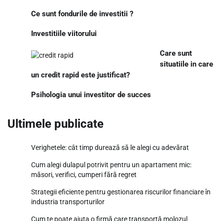
Ce sunt fondurile de investitii ?
Investitiile viitorului
Care sunt
situatiile in care
un credit rapid este justificat?
Psihologia unui investitor de succes
Ultimele publicate
Verighetele: cât timp durează să le alegi cu adevărat
Cum alegi dulapul potrivit pentru un apartament mic:
măsori, verifici, cumperi fără regret
Strategii eficiente pentru gestionarea riscurilor financiare în
industria transporturilor
Cum te poate ajuta o firmă care transportă molozul