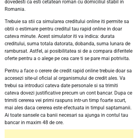
dovedesti ca esti cetatean roman cu domiciliul stabil in
Romania.
Trebuie sa stii ca simularea creditului online iti permite sa
obtii o estimare pentru creditul tau rapid online in doar
cateva minute. Acest simulator iti va indica: durata
creditului, suma totala datorata, dobanda, suma lunara de
rambursat. Astfel, ai posibilitatea si de a compara diferitele
oferte pentru a o alege pe cea care ti se pare mai potrivita.
Pentru a face o cerere de credit rapid online trebuie doar sa
accesezi site-ul oficial al organismului de credit ales. Va
trebui sa introduci cateva date personale si sa trimiti
cateva dovezi justificative precum un cont bancar. Dupa ce
trimiti cererea vei primi raspuns intr-un timp foarte scurt,
mai ales daca cererea este efectuata in timpul saptamanii.
Ai toate sansele ca banii necesari sa ajunga in contul tau
bancar in maxim 48 de ore.