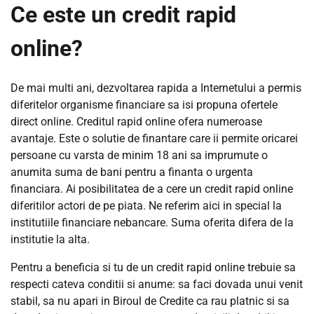
Ce este un credit rapid
online?
De mai multi ani, dezvoltarea rapida a Internetului a permis
diferitelor organisme financiare sa isi propuna ofertele
direct online. Creditul rapid online ofera numeroase
avantaje. Este o solutie de finantare care ii permite oricarei
persoane cu varsta de minim 18 ani sa imprumute o
anumita suma de bani pentru a finanta o urgenta
financiara. Ai posibilitatea de a cere un credit rapid online
diferitilor actori de pe piata. Ne referim aici in special la
institutiile financiare nebancare. Suma oferita difera de la
institutie la alta.
Pentru a beneficia si tu de un credit rapid online trebuie sa
respecti cateva conditii si anume: sa faci dovada unui venit
stabil, sa nu apari in Biroul de Credite ca rau platnic si sa