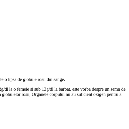
e o lipsa de globule rosii din sange.
2g/dl la o femeie si sub 13g/dl la barbat, este vorba despre un semn de
a globulelor rosii, Organele corpului nu au suficient oxigen pentru a