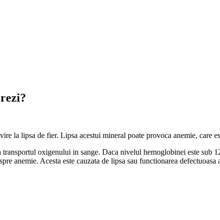
orezi?
re la lipsa de fier. Lipsa acestui mineral poate provoca anemie, care est
la transportul oxigenului in sange. Daca nivelul hemoglobinei este sub 1
despre anemie. Acesta este cauzata de lipsa sau functionarea defectuoasa 