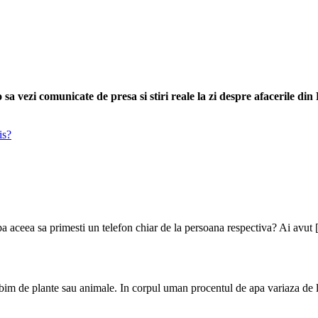
sa vezi comunicate de presa si stiri reale la zi despre afacerile di
is?
pa aceea sa primesti un telefon chiar de la persoana respectiva? Ai avut
orbim de plante sau animale. In corpul uman procentul de apa variaza de