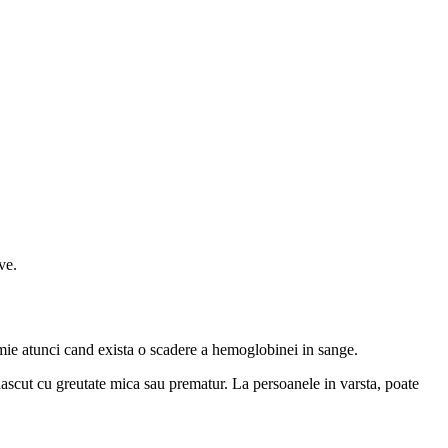
ve.
emie atunci cand exista o scadere a hemoglobinei in sange.
ascut cu greutate mica sau prematur. La persoanele in varsta, poate