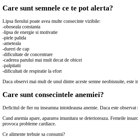
Care sunt semnele ce te pot alerta?
Lipsa fierului poate avea multe consecinte vizibile:
-oboseala constanta
-lipsa de energie si motivatie
-piele palida
-ameteala
-dureri de cap
-dificultate de concentrare
-caderea parului mai mult decat de obicei
-palpitatii
-dificultati de respiratie la efort
Daca observi mai mult de unul dintre aceste semne neobisnuite, este im
Care sunt consecintele anemiei?
Deficitul de fier nu inseamna intotdeauna anemie. Daca este observat s
Cand anemia apare, apararea imunitara se deterioreaza. Femeile insarci
provoca probleme cardiace.
Ce alimente trebuie sa consumi?