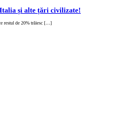
lia și alte țări civilizate!
 ce restul de 20% trăiesc […]