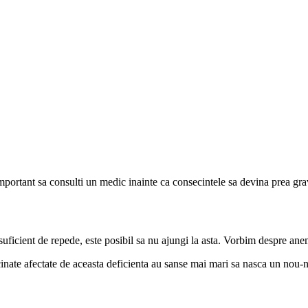
portant sa consulti un medic inainte ca consecintele sa devina prea gra
uficient de repede, este posibil sa nu ajungi la asta. Vorbim despre an
nate afectate de aceasta deficienta au sanse mai mari sa nasca un nou-n