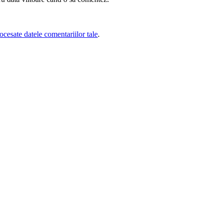
cesate datele comentariilor tale
.