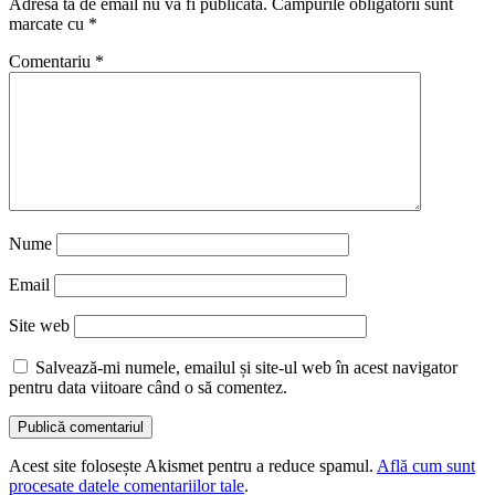
Adresa ta de email nu va fi publicată.
Câmpurile obligatorii sunt
marcate cu
*
Comentariu
*
Nume
Email
Site web
Salvează-mi numele, emailul și site-ul web în acest navigator
pentru data viitoare când o să comentez.
Acest site folosește Akismet pentru a reduce spamul.
Află cum sunt
procesate datele comentariilor tale
.