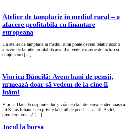
Atelier de tamplarie in mediul rural – o
afacere profitabila cu finantare
europeana
Un atelier de tamplarie in mediul rural poate deveni relativ usor o
afacere de familie profitabila avand in vedere o serie de factori si
conjuncturi […]
Viorica Dăncilă: Avem bani de pensii,
urmează doar să vedem de la cine îi
luăm!
Viorica Dăncilă raspunde dur și crâncen la întrebarea tendențioasă a
lui Klaus Iohannis cu privire la banii de pensii si salarii. Astfel,
premierul vrea să […]
Jocul la bursa