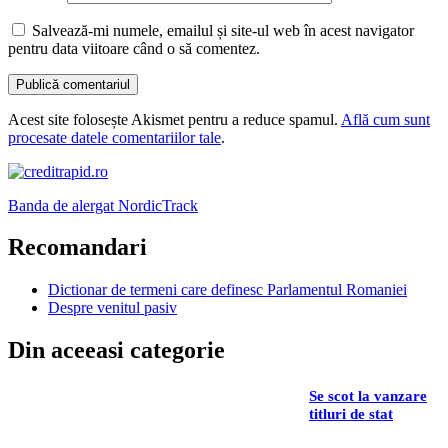
Salvează-mi numele, emailul și site-ul web în acest navigator
pentru data viitoare când o să comentez.
Acest site folosește Akismet pentru a reduce spamul.
Află cum sunt
procesate datele comentariilor tale
.
Banda de alergat NordicTrack
Recomandari
Dictionar de termeni care definesc Parlamentul Romaniei
Despre venitul pasiv
Din aceeasi categorie
Se scot la vanzare
titluri de stat