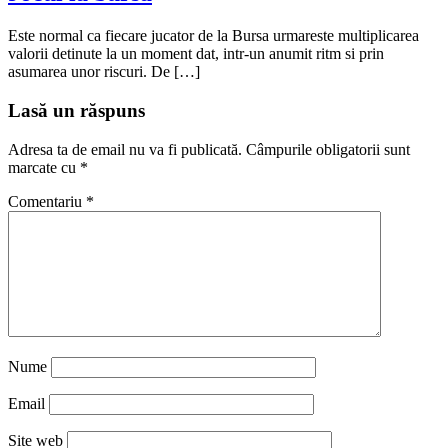
Este normal ca fiecare jucator de la Bursa urmareste multiplicarea
valorii detinute la un moment dat, intr-un anumit ritm si prin
asumarea unor riscuri. De […]
Lasă un răspuns
Adresa ta de email nu va fi publicată.
Câmpurile obligatorii sunt
marcate cu
*
Comentariu
*
Nume
Email
Site web