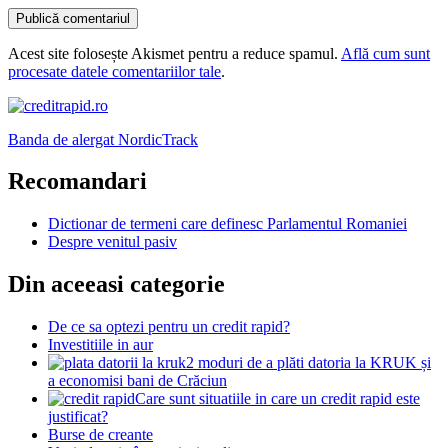
Acest site folosește Akismet pentru a reduce spamul.
Află cum sunt
procesate datele comentariilor tale
.
Banda de alergat NordicTrack
Recomandari
Dictionar de termeni care definesc Parlamentul Romaniei
Despre venitul pasiv
Din aceeasi categorie
De ce sa optezi pentru un credit rapid?
Investitiile in aur
2 moduri de a plăti datoria la KRUK și
a economisi bani de Crăciun
Care sunt situatiile in care un credit rapid este
justificat?
Burse de creante