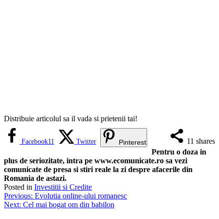
Distribuie articolul sa il vada si prietenii tai!
11
shares
Facebook
11
Twitter
Pinterest
Pentru o doza in
plus de seriozitate, intra pe www.ecomunicate.ro sa vezi
comunicate de presa si stiri reale la zi despre afacerile din
Romania de astazi.
Posted in
Investitii si Credite
Navigare
Previous:
Evolutia online-ului romanesc
Next:
Cel mai bogat om din babilon
în