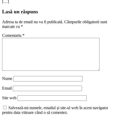
[…]
Lasă un răspuns
Adresa ta de email nu va fi publicată.
Câmpurile obligatorii sunt
marcate cu
*
Comentariu
*
Nume
Email
Site web
Salvează-mi numele, emailul și site-ul web în acest navigator
pentru data viitoare când o să comentez.