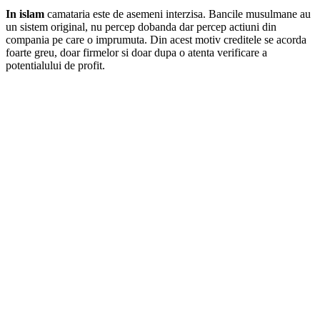
In islam
camataria este de asemeni interzisa. Bancile musulmane au
un sistem original, nu percep dobanda dar percep actiuni din
compania pe care o imprumuta. Din acest motiv creditele se acorda
foarte greu, doar firmelor si doar dupa o atenta verificare a
potentialului de profit.