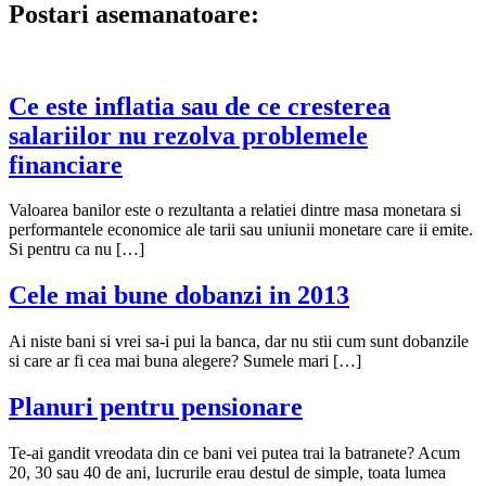
articole
Postari asemanatoare:
Ce este inflatia sau de ce cresterea
salariilor nu rezolva problemele
financiare
Valoarea banilor este o rezultanta a relatiei dintre masa monetara si
performantele economice ale tarii sau uniunii monetare care ii emite.
Si pentru ca nu […]
Cele mai bune dobanzi in 2013
Ai niste bani si vrei sa-i pui la banca, dar nu stii cum sunt dobanzile
si care ar fi cea mai buna alegere? Sumele mari […]
Planuri pentru pensionare
Te-ai gandit vreodata din ce bani vei putea trai la batranete? Acum
20, 30 sau 40 de ani, lucrurile erau destul de simple, toata lumea