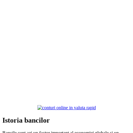
Istoria bancilor
Bancile sunt azi un factor important al economiei globale si un