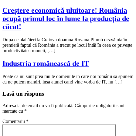
Creștere economică uluitoare! România
ocupă primul loc în lume la producția de
căcat!
Dupa ce alaltăieri la Craiova doamna Rovana Plumb dezvăluia în
premieră faptul că România a trecut pe locul întâi în ceea ce privește
productivitatea muncii, […]
Industria românească de IT
Poate ca nu sunt prea multe domeniile in care noi românii sa spunem
ca ne putem mandri, insa atunci cand vine vorba de IT, nu […]
Lasă un răspuns
Adresa ta de email nu va fi publicată.
Câmpurile obligatorii sunt
marcate cu
*
Comentariu
*