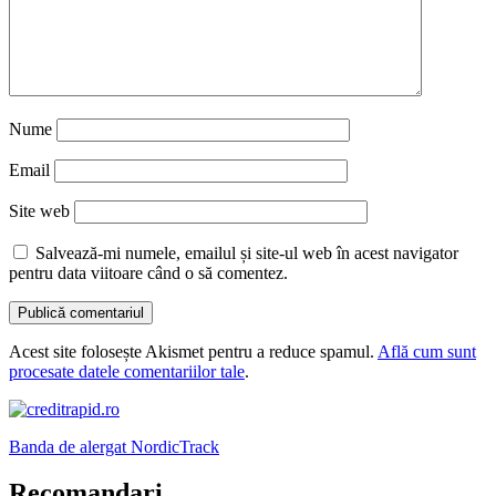
Nume
Email
Site web
Salvează-mi numele, emailul și site-ul web în acest navigator
pentru data viitoare când o să comentez.
Acest site folosește Akismet pentru a reduce spamul.
Află cum sunt
procesate datele comentariilor tale
.
Banda de alergat NordicTrack
Recomandari