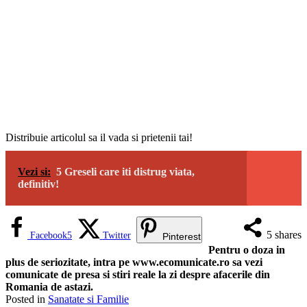
Distribuie articolul sa il vada si prietenii tai!
Vezi si:
5 Greseli care iti distrug viata,
definitiv!
5
shares
Facebook
5
Twitter
Pinterest
Pentru o doza in
plus de seriozitate, intra pe www.ecomunicate.ro sa vezi
comunicate de presa si stiri reale la zi despre afacerile din
Romania de astazi.
Posted in
Sanatate si Familie