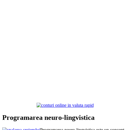
Programarea neuro-lingvistica
Programarea neuro-lingvistica este un concept