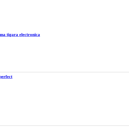
na tigara electronica
perfect