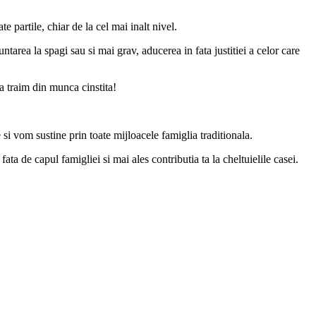
 partile, chiar de la cel mai inalt nivel.
tarea la spagi sau si mai grav, aducerea in fata justitiei a celor care
a traim din munca cinstita!
i vom sustine prin toate mijloacele famiglia traditionala.
ta de capul famigliei si mai ales contributia ta la cheltuielile casei.