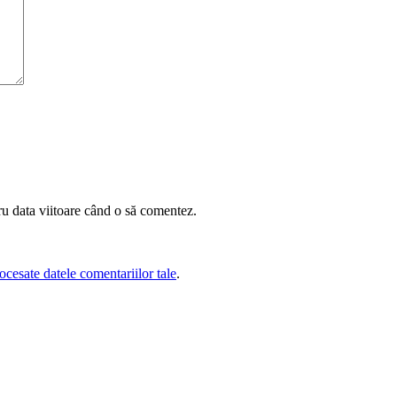
ru data viitoare când o să comentez.
cesate datele comentariilor tale
.