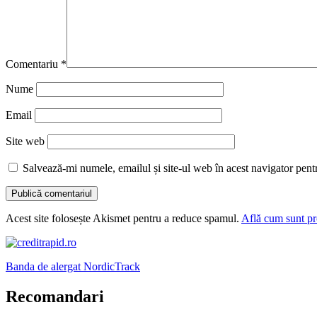
Comentariu
*
Nume
Email
Site web
Salvează-mi numele, emailul și site-ul web în acest navigator pent
Acest site folosește Akismet pentru a reduce spamul.
Află cum sunt pro
Banda de alergat NordicTrack
Recomandari