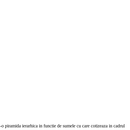
tr-o piramida ierarhica in functie de sumele cu care cotizeaza in cadrul