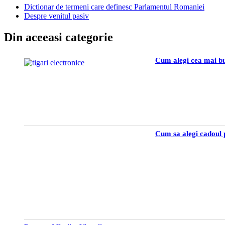
Dictionar de termeni care definesc Parlamentul Romaniei
Despre venitul pasiv
Din aceeasi categorie
Cum alegi cea mai bu
Cum sa alegi cadoul 