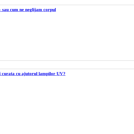
 sau cum ne neglijam corpul
curata cu ajutorul lampilor UV?