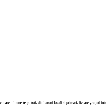
 care ii hraneste pe toti, din baroni locali si primari, fiecare grupati in