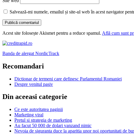
Site web
Salvează-mi numele, emailul și site-ul web în acest navigator pent
Acest site folosește Akismet pentru a reduce spamul.
Află cum sunt pro
Banda de alergat NordicTrack
Recomandari
Dictionar de termeni care definesc Parlamentul Romaniei
Despre venitul pasiv
Din aceeasi categorie
Ce este autoritatea paginii
Marketing viral
Pretul si strategia de marketing
Au facut 50 000 de dolari vanzand nimic
Nevoia de siguranta duce la aparitia unor noi oportunitati de bu