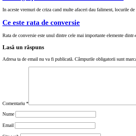
In aceste vremuri de criza cand multe afaceri dau faliment, locurile de 
Ce este rata de conversie
Rata de conversie este unul dintre cele mai importante elemente dintr-o
Lasă un răspuns
Adresa ta de email nu va fi publicată.
Câmpurile obligatorii sunt marc
Comentariu
*
Nume
Email