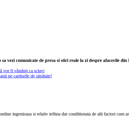
sa vezi comunicate de presa si stiri reale la zi despre afacerile di
ă vor fi vânduți ca sclavi
anii pe cardurile de sănătate!
ine ingenioasa si relativ ieftina dar conditionata de alti factori cum ar