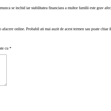
munca se inchid iar stabilitatea financiara a multor familii este grav afe
 afacere online. Probabil ati mai auzit de acest termen sau poate chiar 
ate cu
*