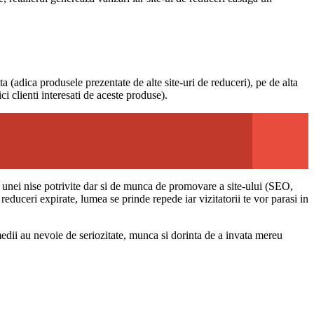
a (adica produsele prezentate de alte site-uri de reduceri), pe de alta
i clienti interesati de aceste produse).
a unei nise potrivite dar si de munca de promovare a site-ului (SEO,
 reduceri expirate, lumea se prinde repede iar vizitatorii te vor parasi in
e medii au nevoie de seriozitate, munca si dorinta de a invata mereu