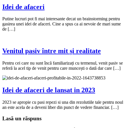
Idei de afaceri
Putine lucruri pot fi mai interesante decat un brainstorming pentru
gasirea unei idei de afaceri. Cine a spus ca ai nevoie de mari sume
de […]
Venitul pasiv între mit și realitate
Pentru cei care nu sunt încă familiarizați cu termenul, venit pasiv se
referă la acel tip de venit pentru care muncești o dată dar care […]
Idei de afaceri de lansat in 2023
2023 se apropie cu pasi repezi si una din rezolutiile tale pentru noul
an este acela de a deveni liber din punct de vedere financiar. […]
Lasă un răspuns