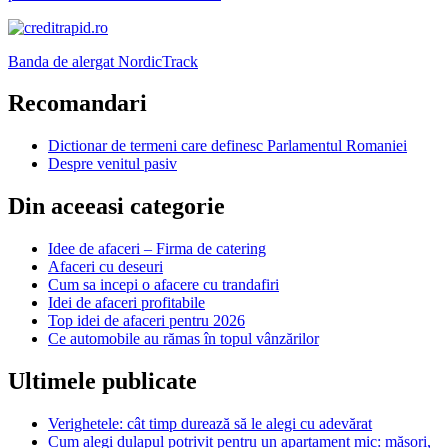
Banda de alergat NordicTrack
Recomandari
Dictionar de termeni care definesc Parlamentul Romaniei
Despre venitul pasiv
Din aceeasi categorie
Idee de afaceri – Firma de catering
Afaceri cu deseuri
Cum sa incepi o afacere cu trandafiri
Idei de afaceri profitabile
Top idei de afaceri pentru 2026
Ce automobile au rămas în topul vânzărilor
Ultimele publicate
Verighetele: cât timp durează să le alegi cu adevărat
Cum alegi dulapul potrivit pentru un apartament mic: măsori,