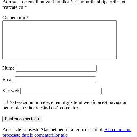
Adresa ta de email nu va fi publicată.
Câmpurile obligatorii sunt
marcate cu
*
Comentariu
*
Nume
Email
Site web
Salvează-mi numele, emailul și site-ul web în acest navigator
pentru data viitoare când o să comentez.
Acest site folosește Akismet pentru a reduce spamul.
Află cum sunt
procesate datele comentariilor tale
.