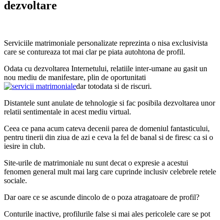
dezvoltare
Serviciile matrimoniale personalizate reprezinta o nisa exclusivista
care se contureaza tot mai clar pe piata autohtona de profil.
Odata cu dezvoltarea Internetului, relatiile inter-umane au gasit un
nou mediu de manifestare, plin de oportunitati
dar totodata si de riscuri.
Distantele sunt anulate de tehnologie si fac posibila dezvoltarea unor
relatii sentimentale in acest mediu virtual.
Ceea ce pana acum cateva decenii parea de domeniul fantasticului,
pentru tinerii din ziua de azi e ceva la fel de banal si de firesc ca si o
iesire in club.
Site-urile de matrimoniale nu sunt decat o expresie a acestui
fenomen general mult mai larg care cuprinde inclusiv celebrele retele
sociale.
Dar oare ce se ascunde dincolo de o poza atragatoare de profil?
Conturile inactive, profilurile false si mai ales pericolele care se pot