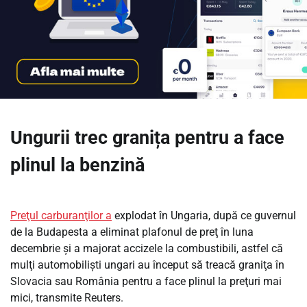
Ungurii trec granița pentru a face
plinul la benzină
Preţul carburanţilor a
explodat în Ungaria, după ce guvernul
de la Budapesta a eliminat plafonul de preţ în luna
decembrie şi a majorat accizele la combustibili, astfel că
mulţi automobilişti ungari au început să treacă graniţa în
Slovacia sau România pentru a face plinul la preţuri mai
mici, transmite Reuters.