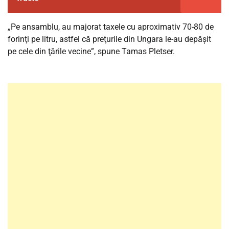
„Pe ansamblu, au majorat taxele cu aproximativ 70-80 de
forinţi pe litru, astfel că preţurile din Ungara le-au depăşit
pe cele din ţările vecine”, spune Tamas Pletser.