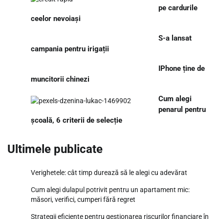
pe cardurile
ceelor nevoiași
S-a lansat
campania pentru irigații
IPhone ține de
muncitorii chinezi
Cum alegi
penarul pentru
școală, 6 criterii de selecție
Ultimele publicate
Verighetele: cât timp durează să le alegi cu adevărat
Cum alegi dulapul potrivit pentru un apartament mic:
măsori, verifici, cumperi fără regret
Strategii eficiente pentru gestionarea riscurilor financiare în