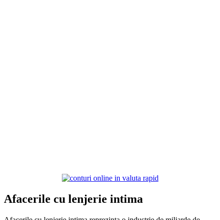
Afacerile cu lenjerie intima
Afacerile cu lenjerie intima reprezinta o industrie de miliarde de