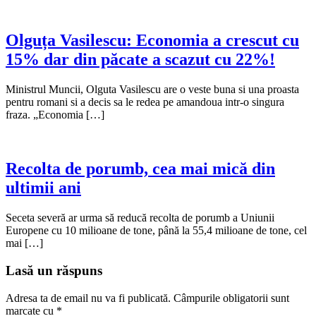
Olguța Vasilescu: Economia a crescut cu
15% dar din păcate a scazut cu 22%!
Ministrul Muncii, Olguta Vasilescu are o veste buna si una proasta
pentru romani si a decis sa le redea pe amandoua intr-o singura
fraza. „Economia […]
Recolta de porumb, cea mai mică din
ultimii ani
Seceta severă ar urma să reducă recolta de porumb a Uniunii
Europene cu 10 milioane de tone, până la 55,4 milioane de tone, cel
mai […]
Lasă un răspuns
Adresa ta de email nu va fi publicată.
Câmpurile obligatorii sunt
marcate cu
*