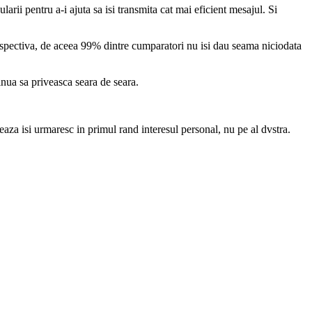
ii pentru a-i ajuta sa isi transmita cat mai eficient mesajul. Si
respectiva, de aceea 99% dintre cumparatori nu isi dau seama niciodata
inua sa priveasca seara de seara.
reaza isi urmaresc in primul rand interesul personal, nu pe al dvstra.