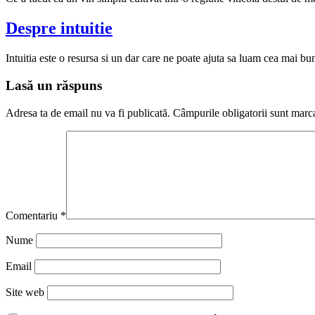
Despre intuitie
Intuitia este o resursa si un dar care ne poate ajuta sa luam cea mai 
Lasă un răspuns
Adresa ta de email nu va fi publicată.
Câmpurile obligatorii sunt marc
Comentariu
*
Nume
Email
Site web