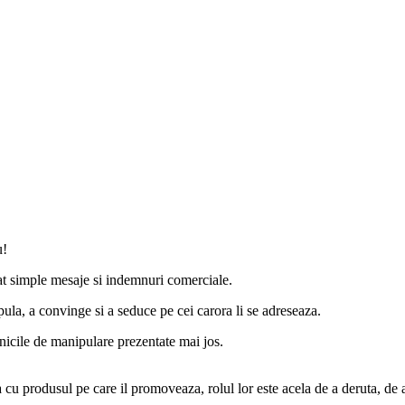
u!
cat simple mesaje si indemnuri comerciale.
pula, a convinge si a seduce pe cei carora li se adreseaza.
nicile de manipulare prezentate mai jos.
cu produsul pe care il promoveaza, rolul lor este acela de a deruta, de a