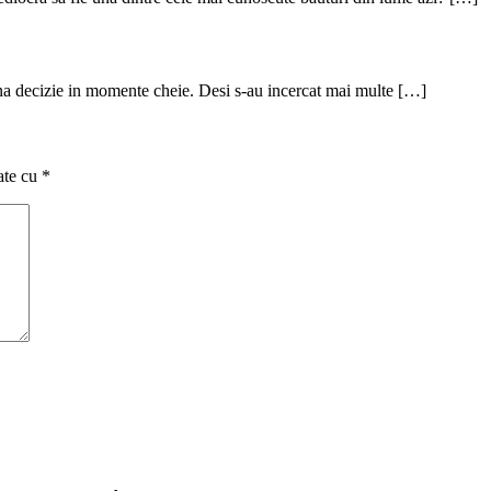
buna decizie in momente cheie. Desi s-au incercat mai multe […]
ate cu
*