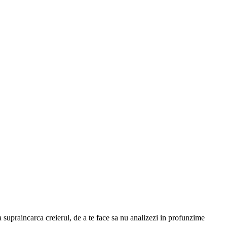
 supraincarca creierul, de a te face sa nu analizezi in profunzime