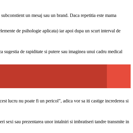
 in subconstient un mesaj sau un brand. Daca repetitia este mama
lemente de psihologie aplicata) iar apoi dupa un scurt interval de
a sugestia de rapiditate si putere sau imaginea unui cadru medical
cest lucru nu poate fi un pericol”, adica vor sa iti castige increderea si
i sexi sau prezentarea unor intalniri si imbratiseri tandre transmite in