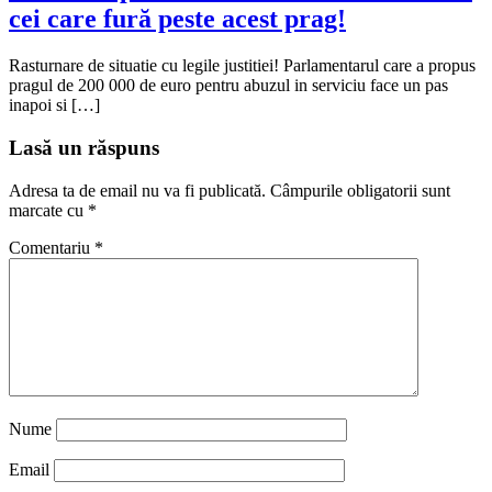
cei care fură peste acest prag!
Rasturnare de situatie cu legile justitiei! Parlamentarul care a propus
pragul de 200 000 de euro pentru abuzul in serviciu face un pas
inapoi si […]
Lasă un răspuns
Adresa ta de email nu va fi publicată.
Câmpurile obligatorii sunt
marcate cu
*
Comentariu
*
Nume
Email