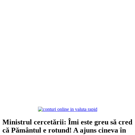
Ministrul cercetării: Îmi este greu să cred
că Pământul e rotund! A ajuns cineva în