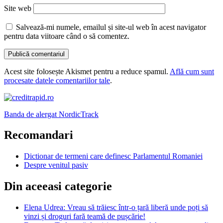
Site web
Salvează-mi numele, emailul și site-ul web în acest navigator
pentru data viitoare când o să comentez.
Acest site folosește Akismet pentru a reduce spamul.
Află cum sunt
procesate datele comentariilor tale
.
Banda de alergat NordicTrack
Recomandari
Dictionar de termeni care definesc Parlamentul Romaniei
Despre venitul pasiv
Din aceeasi categorie
Elena Udrea: Vreau să trăiesc într-o țară liberă unde poți să
vinzi și droguri fară teamă de pușcărie!