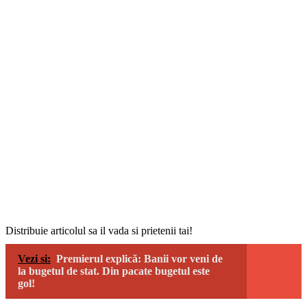
Distribuie articolul sa il vada si prietenii tai!
Vezi si:
Premierul explică: Banii vor veni de
la bugetul de stat. Din pacate bugetul este
gol!