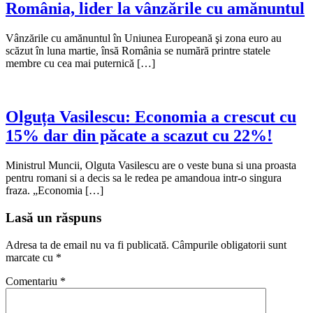
România, lider la vânzările cu amănuntul
Vânzările cu amănuntul în Uniunea Europeană şi zona euro au
scăzut în luna martie, însă România se numără printre statele
membre cu cea mai puternică […]
Olguța Vasilescu: Economia a crescut cu
15% dar din păcate a scazut cu 22%!
Ministrul Muncii, Olguta Vasilescu are o veste buna si una proasta
pentru romani si a decis sa le redea pe amandoua intr-o singura
fraza. „Economia […]
Lasă un răspuns
Adresa ta de email nu va fi publicată.
Câmpurile obligatorii sunt
marcate cu
*
Comentariu
*