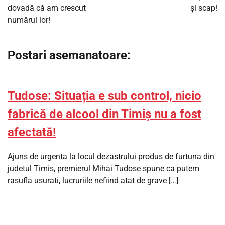
dovadă că am crescut
și scap!
numărul lor!
Postari asemanatoare:
Tudose: Situația e sub control, nicio
fabrică de alcool din Timiș nu a fost
afectată!
Ajuns de urgenta la locul dezastrului produs de furtuna din
judetul Timis, premierul Mihai Tudose spune ca putem
rasufla usurati, lucruriile nefiind atat de grave […]