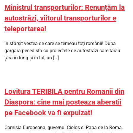
Ministrul transporturilor: Renunțăm la
autostrăzi, viitorul transporturilor e
teleportarea!
În sfârșit vestea de care se temeau toți românii! Dupa
gargara pesedista cu proiectele de autostrăzi care tăiau
țara în lung și în lat, un […]
Lovitura TERIBILA pentru Romanii din
Diaspora: cine mai posteaza aberatii
pe Facebook va fi expulzat!
Comisia Europeana, guvernul Ciolos si Papa de la Roma,