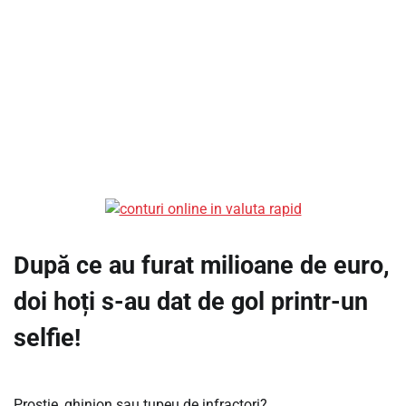
După ce au furat milioane de euro,
doi hoți s-au dat de gol printr-un
selfie!
Prostie, ghinion sau tupeu de infractori?