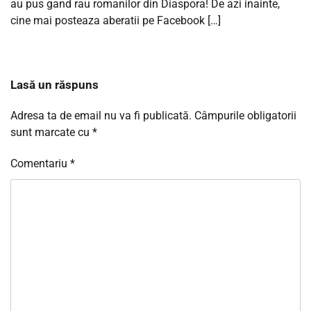
au pus gand rau romanilor din Diaspora! De azi inainte,
cine mai posteaza aberatii pe Facebook […]
Lasă un răspuns
Adresa ta de email nu va fi publicată.
Câmpurile obligatorii
sunt marcate cu
*
Comentariu
*