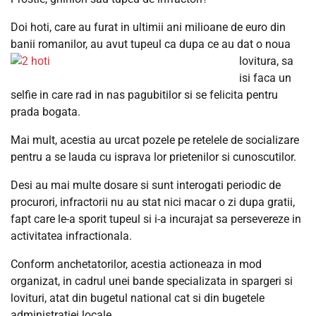
Doi hoti, care au furat in ultimii ani milioane de euro din
banii romanilor, au avut tupeul ca dupa ce au dat o noua
lovitura, sa
isi faca un
selfie in care rad in nas pagubitilor si se felicita pentru
prada bogata.
Mai mult, acestia au urcat pozele pe retelele de socializare
pentru a se lauda cu isprava lor prietenilor si cunoscutilor.
Desi au mai multe dosare si sunt interogati periodic de
procurori, infractorii nu au stat nici macar o zi dupa gratii,
fapt care le-a sporit tupeul si i-a incurajat sa persevereze in
activitatea infractionala.
Conform anchetatorilor, acestia actioneaza in mod
organizat, in cadrul unei bande specializata in spargeri si
lovituri, atat din bugetul national cat si din bugetele
administratiei locale.