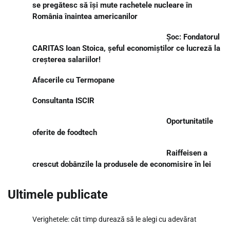
se pregătesc să își mute rachetele nucleare în
România înaintea americanilor
Șoc: Fondatorul
CARITAS Ioan Stoica, șeful economiștilor ce lucreză la
creșterea salariilor!
Afacerile cu Termopane
Consultanta ISCIR
Oportunitatile
oferite de foodtech
Raiffeisen a
crescut dobânzile la produsele de economisire în lei
Ultimele publicate
Verighetele: cât timp durează să le alegi cu adevărat