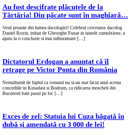
Au fost descifrate plăcuțele de la
Tărtăria! Din păcate sunt în maghiară…
Vesti proaste din lumea dacologiei! Celebrul cercetator dacolog
Daniel Roxin, initiat de Gheorghe Funar in tainele zamolxiene, a
ajuns la o concluzie si mai tulburatoare […]
Dictatorul Erdogan a anunțat că îl
retrage pe Victor Ponta din România
Nemultumit de faptul ca romanii nu si-au mai facut anul acesta
concediile in Kusadasi si Bodrum, ca ridicarea moscheii din
Bucuresti bate pasul pe loc […]
Exces de zel: Statuia lui Cuza băgată în
dubă și amendată cu 3 000 de lei!